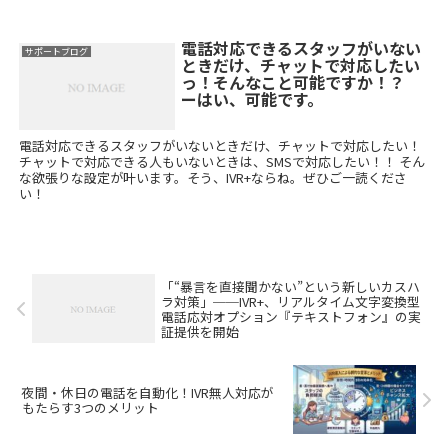
電話対応できるスタッフがいない
サポートブログ
ときだけ、チャットで対応したい
っ！そんなこと可能ですか！？
ーはい、可能です。
電話対応できるスタッフがいないときだけ、チャットで対応したい！
チャットで対応できる人もいないときは、SMSで対応したい！！ そん
な欲張りな設定が叶います。そう、IVR+ならね。ぜひご一読くださ
い！
「“暴言を直接聞かない”という新しいカスハ
ラ対策」──IVR+、リアルタイム文字変換型
電話応対オプション『テキストフォン』の実
証提供を開始
夜間・休日の電話を自動化！IVR無人対応が
もたらす3つのメリット