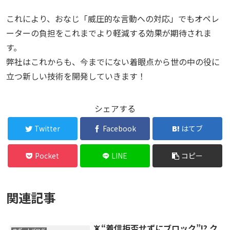
これにより、おなじ「威圧的な言動への対応」でもオペレ
ーターの負担をこれまでより軽減する効果が期待されま
す。
弊社はこれからも、今までにない着眼点から世の中の役に
立つ新しい技術を開発していきます！
シェアする
Twitter
Facebook
はてブ
Pocket
LINE
コピー
関連記事
📵“着信拒否せずにブロック”!? ク