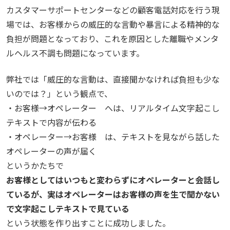
カスタマーサポートセンターなどの顧客電話対応を行う現
場では、お客様からの威圧的な言動や暴言による精神的な
負担が問題となっており、これを原因とした離職やメンタ
ルヘルス不調も問題になっています。
弊社では「威圧的な言動は、直接聞かなければ負担も少な
いのでは？」という観点で、
・お客様→オペレーター へは、リアルタイム文字起こし
テキストで内容が伝わる
・オペレーター→お客様 は、テキストを見ながら話した
オペレーターの声が届く
というかたちで
お客様としてはいつもと変わらずにオペレーターと会話し
ているが、実はオペレーターはお客様の声を生で聞かない
で文字起こしテキストで見ている
という状態を作り出すことに成功しました。